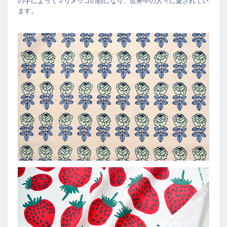
の手によってマリメッコの顔になり、世界中の人々に愛されてい
ます。