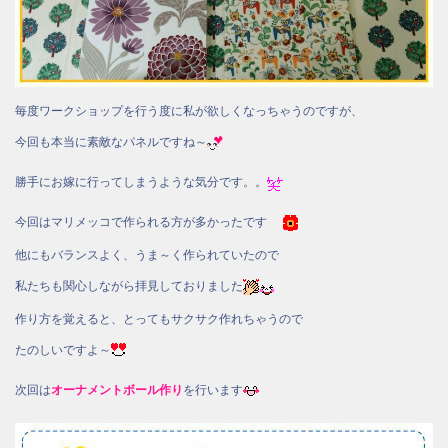
毎度ワークショップを行う度に私が欲しくなっちゃうのですが、
今回も本当に素敵なパネルですね～
勝手にお嫁に行ってしまうような気分です。。
今回はマリメッコで作られる方が多かったです
他にもバランスよく、うま～く作られていたので
私たちも関心しながら拝見しておりました
作り方を覚えると、とってもサクサク作れちゃうので
たのしいですよ～
次回は
オーナメントボール
作り
を行います