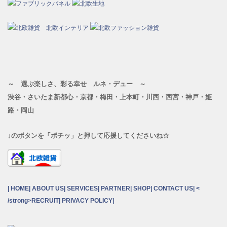
～ 選ぶ楽しさ、彩る幸せ ルネ・デュー ～
渋谷・さいたま新都心・京都・梅田・上本町・川西・西宮・神戸・姫
路・岡山
↓のボタンを「ポチッ」と押して応援してくださいね☆
|
HOME
|
ABOUT US
|
SERVICES
|
PARTNER
|
SHOP
|
CONTACT US
| <
/strong>
RECRUIT
|
PRIVACY POLICY
|