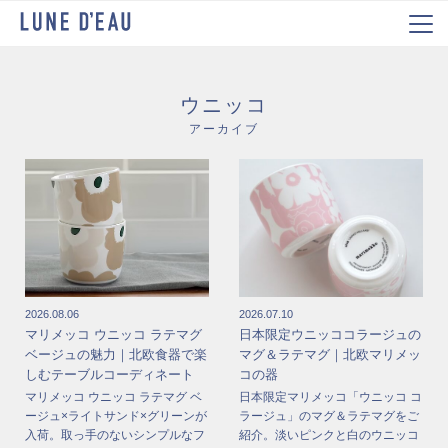
ウニッコ
アーカイブ
2026.08.06
2026.07.10
マリメッコ ウニッコ ラテマグ
日本限定ウニッココラージュの
ベージュの魅力｜北欧食器で楽
マグ＆ラテマグ｜北欧マリメッ
しむテーブルコーディネート
コの器
マリメッコ ウニッコ ラテマグ ベ
日本限定マリメッコ「ウニッコ コ
ージュ×ライトサンド×グリーンが
ラージュ」のマグ＆ラテマグをご
入荷。取っ手のないシンプルなフ
紹介。淡いピンクと白のウニッコ