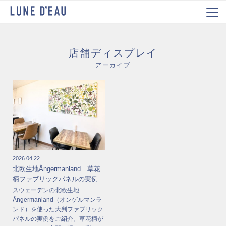
店舗ディスプレイ
アーカイブ
2026.04.22
北欧生地Ångermanland｜草花
柄ファブリックパネルの実例
スウェーデンの北欧生地
Ångermanland（オンゲルマンラ
ンド）を使った大判ファブリック
パネルの実例をご紹介。草花柄が