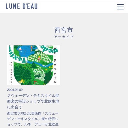
西宮市
アーカイブ
2026.04.09
スウェーデン・テキスタイル展
西宮の特設ショップで北欧生地
に出会う
西宮市大谷記念美術館「スウェー
デン・テキスタイル」展の特設シ
ョップで、ルネ・デューが北欧生