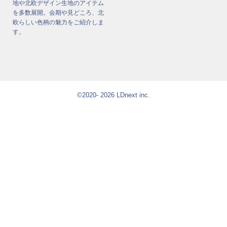
地や北欧デザイン生地のアイテム
を多数展開。会期や見どころ、北
欧らしい色柄の魅力をご紹介しま
す。
©2020- 2026 LDnext inc.