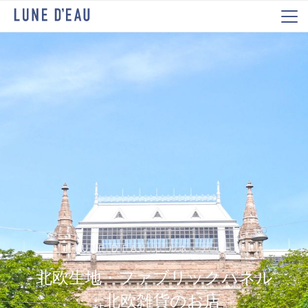
LUNE D'EAU ｜ ルネ・デュー
北欧生地・ファブリックパネル
・北欧雑貨のお店