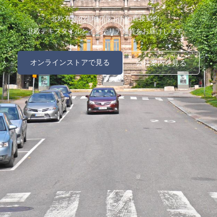
北欧有数の生地ブランドと直接契約。
北欧テキスタイルとインテリア雑貨をお届けします。
オンラインストアで見る
会社案内を見る