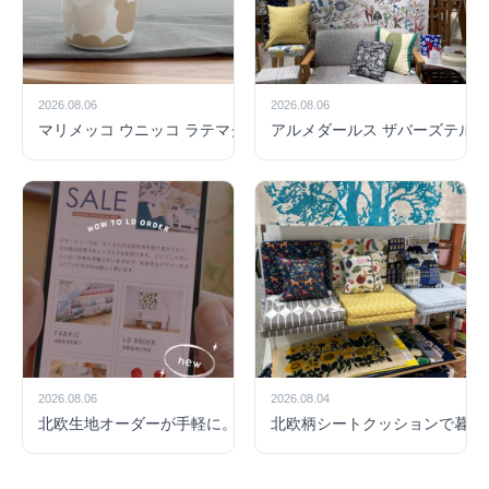
2026.08.06
2026.08.06
マリメッコ ウニッコ ラテマグ ベージュの魅力｜北欧食器で楽し
アルメダールス ザバーズテルズ
2026.08.06
2026.08.04
北欧生地オーダーが手軽に。その場で見積もりできるLD ORDER
北欧柄シートクッションで暮ら