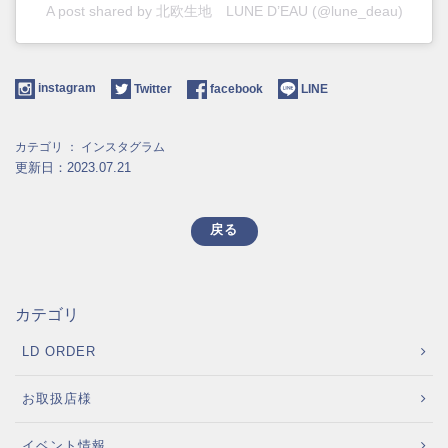
A post shared by 北欧生地 LUNE D’EAU (@lune_deau)
instagram
Twitter
facebook
LINE
カテゴリ ：
インスタグラム
更新日：2023.07.21
戻る
カテゴリ
LD ORDER
お取扱店様
イベント情報