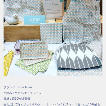
.
ブランド ：kuks home
生地名：ウビン/エッグシェル
素材：麻50%/綿50%
生地だけでなくポットホルダー、トートバッグにティーコゼーなどの商品も