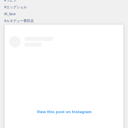
#ウビン
#エッグシェル
#t_face
#ルネデュー豊田店
View this post on Instagram