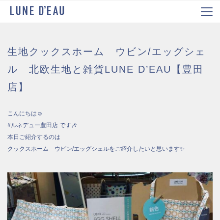
生地クックスホーム ウビン/エッグシェ
ル 北欧生地と雑貨LUNE D’EAU【豊田
店】
こんにちは☺️
#ルネデュー豊田店 です🎶
本日ご紹介するのは
クックスホーム ウビン/エッグシェルをご紹介したいと思います✨