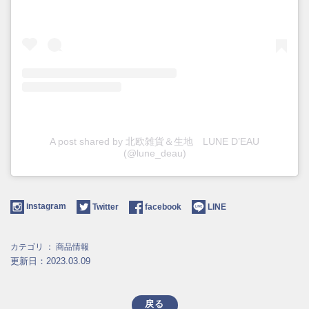
A post shared by 北欧雑貨＆生地 LUNE D’EAU
(@lune_deau)
instagram
Twitter
facebook
LINE
カテゴリ ：
商品情報
更新日：2023.03.09
戻る