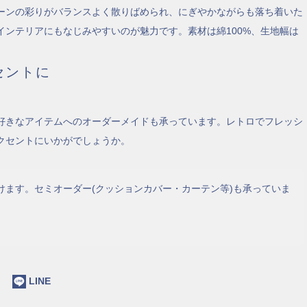
ーンの彩りがバランスよく散りばめられ、にぎやかながらも落ち着いた
インテリアにもなじみやすいのが魅力です。素材は綿100%、生地幅は
セントに
好きなアイテムへのオーダーメイドも承っています。レトロでフレッシ
クセントにいかがでしょうか。
けます。セミオーダー(クッションカバー・カーテン等)も承っていま
ok
LINE