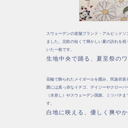
スウェーデンの老舗ブランド・アルビッドソンズ
ました。北欧の短くて輝かしい夏の訪れを祝
いた一枚です。
生地中央で踊る、夏至祭のワ
花輪で飾られたメイポールを囲み、民族衣装
囲には真っ赤なイチゴ、デイジーやクローバ
（水差し）やスウェーデン国旗、ミツバチま
す。
白地に映える、優しく爽やか