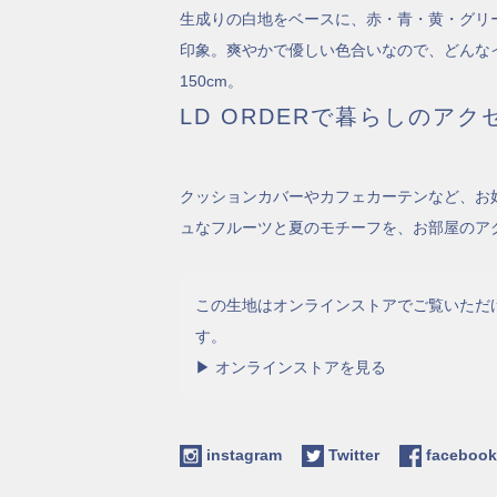
生成りの白地をベースに、赤・青・黄・グリ
印象。爽やかで優しい色合いなので、どんな
150cm。
LD ORDERで暮らしのアク
クッションカバーやカフェカーテンなど、お
ュなフルーツと夏のモチーフを、お部屋のア
この生地はオンラインストアでご覧いただ
す。
▶ オンラインストアを見る
instagram
Twitter
facebo