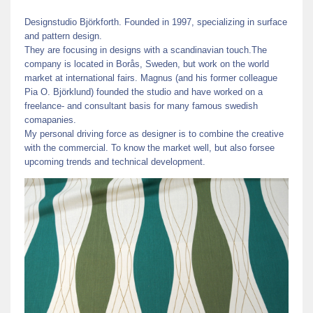
Designstudio Björkforth. Founded in 1997, specializing in surface
and pattern design.
They are focusing in designs with a scandinavian touch.The
company is located in Borås, Sweden, but work on the world
market at international fairs. Magnus (and his former colleague
Pia O. Björklund) founded the studio and have worked on a
freelance- and consultant basis for many famous swedish
comapanies.
My personal driving force as designer is to combine the creative
with the commercial. To know the market well, but also forsee
upcoming trends and technical development.