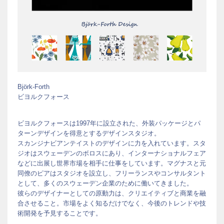
Björk-Forth
ビヨルクフォース
ビヨルクフォースは1997年に設立された、外装パッケージとパ
ターンデザインを得意とするデザインスタジオ。
スカンジナビアンテイストのデザインに力を入れています。スタ
ジオはスウェーデンのボロスにあり、インターナショナルフェア
などに出展し世界市場を相手に仕事をしています。マグナスと元
同僚のピアはスタジオを設立し、フリーランスやコンサルタント
として、多くのスウェーデン企業のために働いてきました。
彼らのデザイナーとしての原動力は、クリエイティブと商業を融
合させること。市場をよく知るだけでなく、今後のトレンドや技
術開発を予見することです。