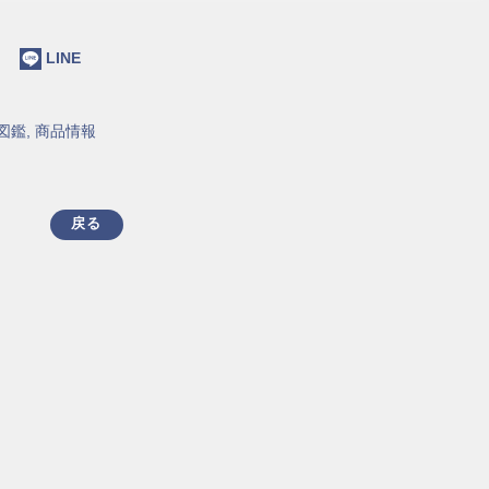
ok
LINE
図鑑
,
商品情報
戻る