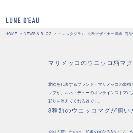
HOME
NEWS & BLOG
インスタグラム
,
北欧デザイナー図鑑
,
商品
マリメッコのウニッコ柄マグ
北欧を代表するブランド・マリメッコの象徴
ップが、ルネ・デューのオンラインストアに
彩りを添えてくれる器です。
3種類のウニッコマグが揃い
今回入荷したのは、印象の異なる3タイプ。