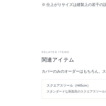
※ 仕上がりサイズは縫製上の若干の
RELATED ITEMS
関連アイテム
カバーのみのオーダーはもちろん、ス
スクエアスツール（H45cm）
スタンダードな座面高のスクエアスツール