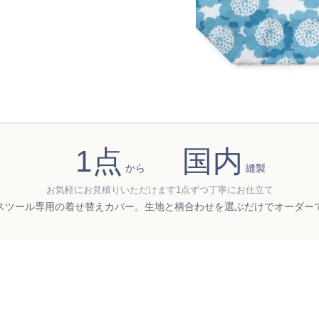
1点
国内
から
縫製
お気軽にお見積りいただけます
1点ずつ丁寧にお仕立て
スツール専用の着せ替えカバー。生地と柄合わせを選ぶだけでオーダー