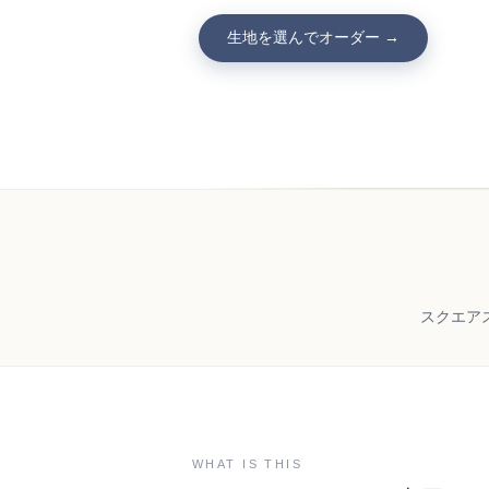
生地を選んでオーダー →
スクエア
WHAT IS THIS