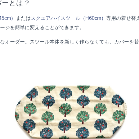
バーとは？
5cm）
または
スクエアハイスツール（H60cm）
専用の着せ替
ージを簡単に変えることができます。
なオーダー。スツール本体を新しく作らなくても、カバーを替