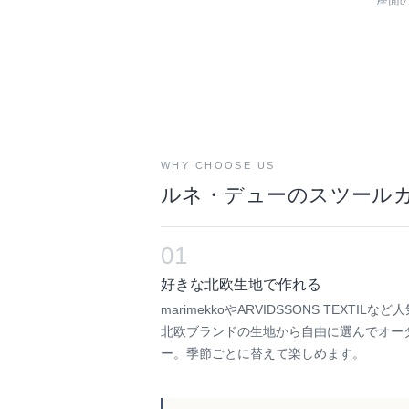
座面
WHY CHOOSE US
ルネ・デューのスツール
01
好きな北欧生地で作れる
marimekkoやARVIDSSONS TEXTILなど
北欧ブランドの生地から自由に選んでオー
ー。季節ごとに替えて楽しめます。