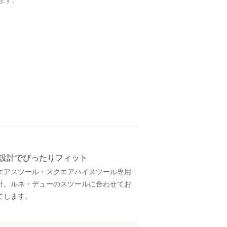
ます。
設計でぴったりフィット
エアスツール・スクエアハイスツール専用
計。ルネ・デューのスツールに合わせてお
てします。