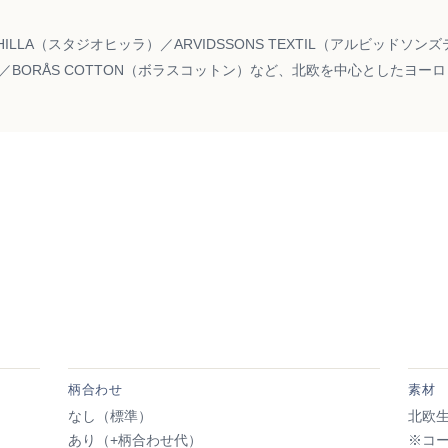
O HILLA（スタジオヒッラ）／ARVIDSSONS TEXTIL（アルビッドソ
ズ）／BORÅS COTTON（ボラスコットン）など、北欧を中心としたヨ
柄合わせ
素材
なし（標準）
北欧
あり（+柄合わせ代）
※コ