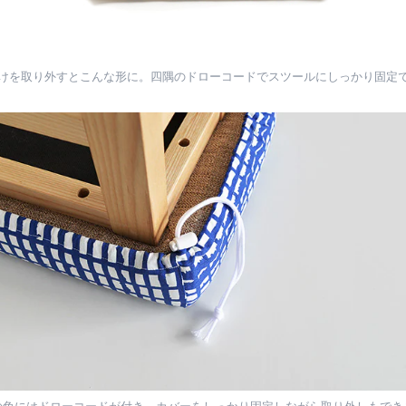
けを取り外すとこんな形に。四隅のドローコードでスツールにしっかり固定