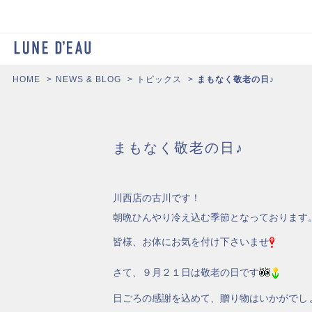
HOME
NEWS & BLOG
トピックス
まもなく敬老の日♪
まもなく敬老の日♪
川西店の古川です！
朝晩ひんやり冷え込む季節となっております
皆様、お体にお気を付け下さいませ
さて、９月２１日は敬老の日です
日ごろの感謝を込めて、贈り物はいかがでし