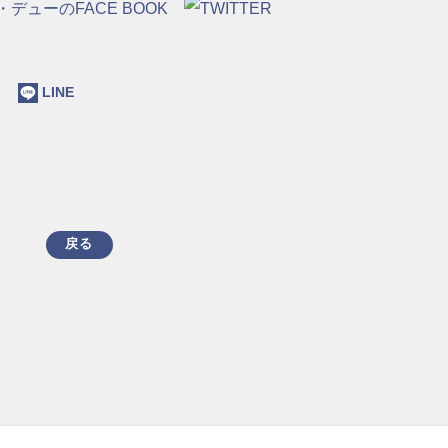
ok
LINE
戻る