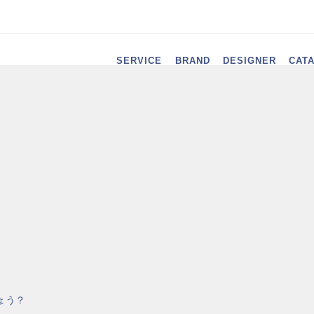
SERVICE
BRAND
DESIGNER
CAT
。
ょう？