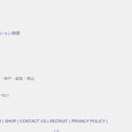
・神戸・姫路・岡山
いね☆
R
|
SHOP
|
CONTACT US
|
RECRUIT
|
PRIVACY POLICY
|