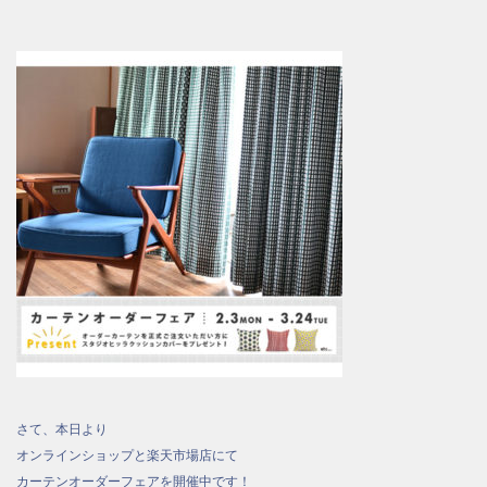
さて、本日より
オンラインショップと楽天市場店にて
カーテンオーダーフェアを開催中です！