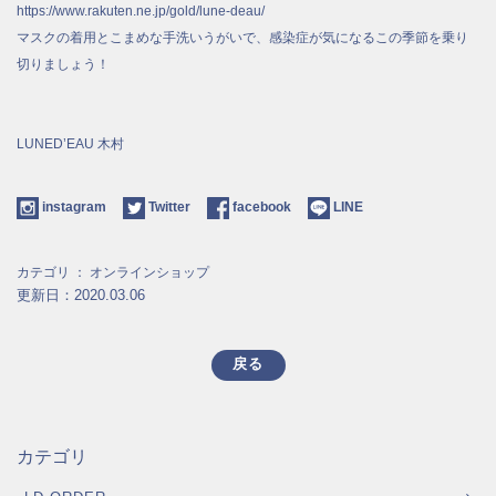
https://www.rakuten.ne.jp/gold/lune-deau/
マスクの着用とこまめな手洗いうがいで、感染症が気になるこの季節を乗り
切りましょう！
LUNED’EAU 木村
instagram
Twitter
facebook
LINE
カテゴリ ：
オンラインショップ
更新日：2020.03.06
戻る
カテゴリ