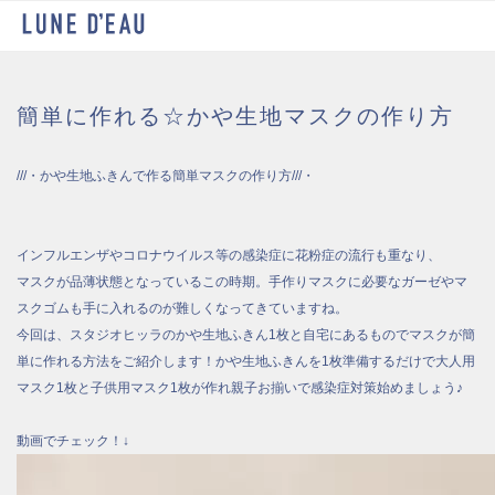
簡単に作れる☆かや生地マスクの作り方
///・かや生地ふきんで作る簡単マスクの作り方///・
インフルエンザやコロナウイルス等の感染症に花粉症の流行も重なり、
マスクが品薄状態となっているこの時期。手作りマスクに必要なガーゼやマ
スクゴムも手に入れるのが難しくなってきていますね。
今回は、スタジオヒッラのかや生地ふきん1枚と自宅にあるものでマスクが簡
単に作れる方法をご紹介します！かや生地ふきんを1枚準備するだけで大人用
マスク1枚と子供用マスク1枚が作れ親子お揃いで感染症対策始めましょう♪
動画でチェック！↓