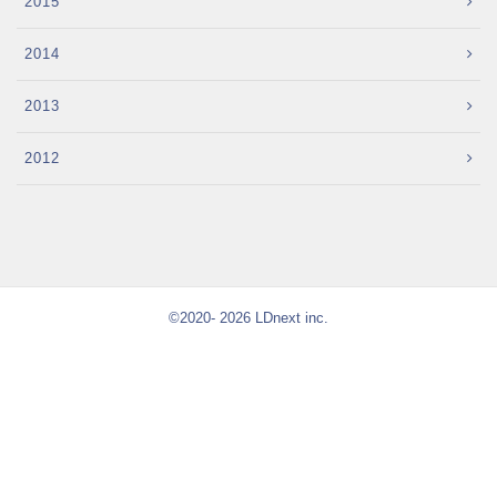
2015
2014
2013
2012
©2020- 2026 LDnext inc.