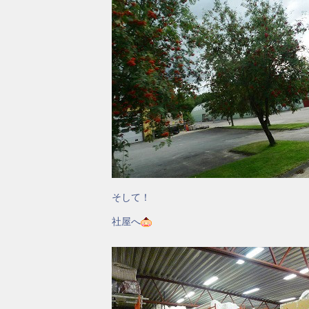
そして！
社屋へ