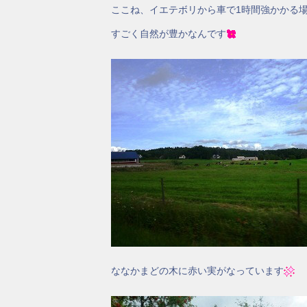
ここね、イエテボリから車で1時間強かかる
すごく自然が豊かなんです
ななかまどの木に赤い実がなっています