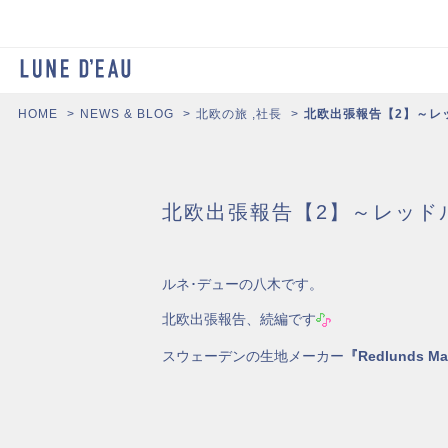
HOME
NEWS & BLOG
北欧の旅
,
社長
北欧出張報告【2】～レ
北欧出張報告【2】～レッド
ルネ･デューの八木です。
北欧出張報告、続編です
スウェーデンの生地メーカー
『Redlunds 