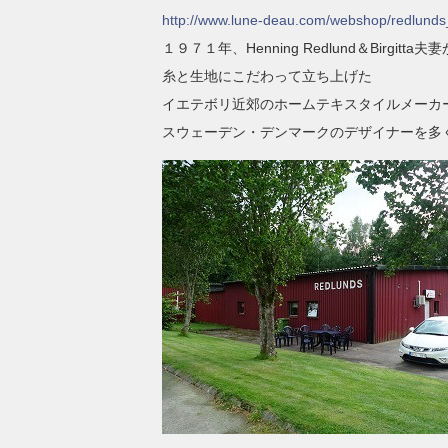
http://www.lune-deau.com/webshop/redlunds
１９７１年、Henning Redlund＆Birgitta夫妻
糸と生地にこだわって立ち上げた
イエテボリ近郊のホームテキスタイルメーカ
スウェーデン・デンマークのデザイナーを多