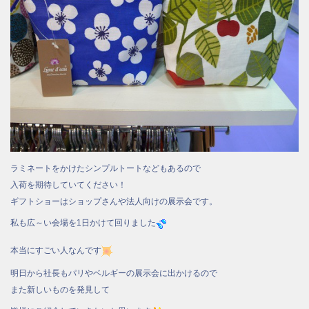
ラミネートをかけたシンプルトートなどもあるので
入荷を期待していてください！
ギフトショーはショップさんや法人向けの展示会です。
私も広～い会場を1日かけて回りました
本当にすごい人なんです
明日から社長もパリやベルギーの展示会に出かけるので
また新しいものを発見して