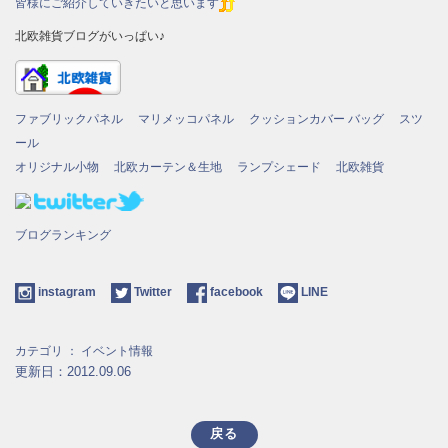
皆様にご紹介していきたいと思います
北欧雑貨ブログがいっぱい♪
ファブリックパネル
マリメッコパネル
クッションカバー
バッグ
スツ
ール
オリジナル小物
北欧カーテン＆生地
ランプシェード
北欧雑貨
ブログランキング
instagram
Twitter
facebook
LINE
カテゴリ ：
イベント情報
更新日：2012.09.06
戻る