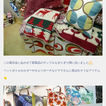
この展示会にあわせて新製品のサンプルもぎりぎり間に合いました
ペットボトルホルダーやオムツポーチなどママさんに喜ばれそうなアイテム