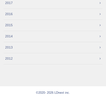
2017
2016
2015
2014
2013
2012
©2020- 2026 LDnext inc.