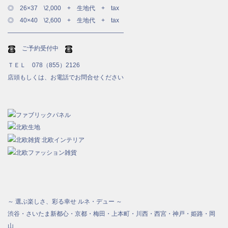
◎ 26×37 \2,000 + 生地代 + tax
◎ 40×40 \2,600 + 生地代 + tax
―――――――――――――――――――
ご予約受付中
ＴＥＬ 078（855）2126
店頭もしくは、お電話でお問合せください
～ 選ぶ楽しさ、彩る幸せ ルネ・デュー ～
渋谷・さいたま新都心・京都・梅田・上本町・川西・西宮・神戸・姫路・岡
山