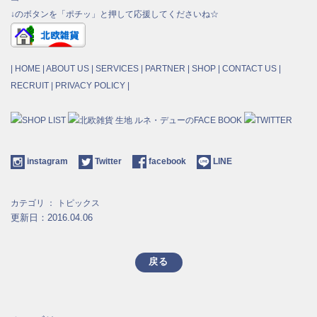
↓のボタンを「ポチッ」と押して応援してくださいね☆
|
HOME
|
ABOUT US
|
SERVICES
|
PARTNER
|
SHOP
|
CONTACT US
|
RECRUIT
|
PRIVACY POLICY
|
instagram
Twitter
facebook
LINE
カテゴリ ：
トピックス
更新日：2016.04.06
戻る