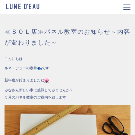
≪ＳＯＬ店≫パネル教室のお知らせ～内容
が変わりました～
こんにちは
ルネ・デューの泰井
です！
新年度が始まりましたね
みなさん新しい事に挑戦してみませんか？
５月のパネル教室のご案内を致します