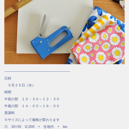
―――――――――――――――――――
日程
５月２５日（水）
時間
午前の部 １０：３０～１２：３０
午後の部 １４：００～１６：００
受講料
※サイズによって価格が変わります
◎ 30×30 \2,000 + 生地代 + tax