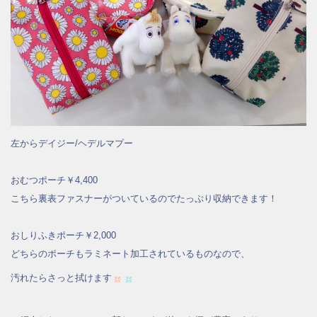
左からデイジー/ヘデルマプー
おむつポーチ￥4,400
こちら裏表ファスナーがついているのでたっぷり収納できます！
おしりふきポーチ￥2,000
どちらのポーチもラミネート加工されているものなので、
汚れたらさっと拭けます