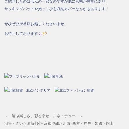
ご紹介したのはほんの一部なのですが
他にも柄が豊富にあり、
サッキングパットや抱っこひも収納カバーなんかもあります！
ぜひぜひ渋谷店お越しくださいませ。
お待ちしております
～ 選ぶ楽しさ、彩る幸せ ルネ・デュー ～
渋谷・さいたま新都心･京都･梅田･川西･西宮・神戸・姫路・岡山