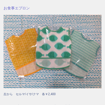
お食事エプロン
左から セルマ/イサ/クマ 各￥2,400