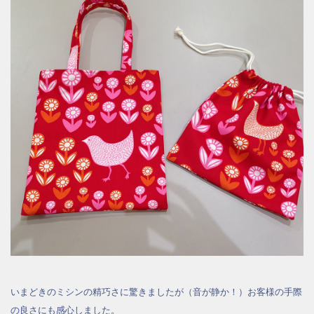
いまどきのミシンの精巧さに驚きましたが（音が静か！）お客様の手際
の良さにも感心しました。