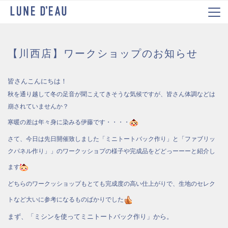
【川西店】ワークショップのお知らせ
皆さんこんにちは！
秋を通り越して冬の足音が聞こえてきそうな気候ですが、皆さん体調などは
崩されていませんか？
寒暖の差は年々身に染みる伊藤です・・・・
さて、今日は先日開催致しました「ミニトートバック作り」と「ファブリッ
クパネル作り」」のワークッショプの様子や完成品をどどっーーーと紹介し
ます
どちらのワークッショップもとても完成度の高い仕上がりで、生地のセレク
トなど大いに参考になるものばかりでした
まず、「ミシンを使ってミニトートバック作り」から。