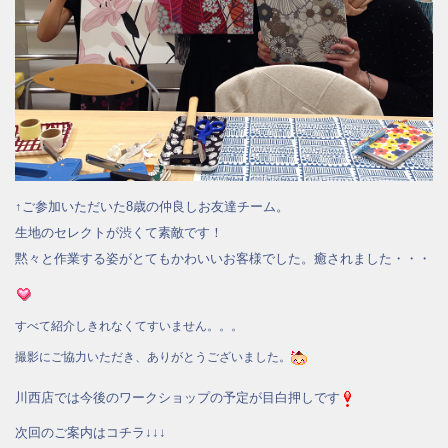
↑ご参加いただいた8歳の仲良しお友達チーム。
生地のセレクトが渋くて素敵です！
黙々と作業する姿がとてもかわいいお客様でした。癒されました・・・
すべて紹介しきれなくてすいません。。。
撮影にご協力いただき、ありがとうございました。
川西店では今後のワークショップの予定が目白押しです
次回のご案内はコチラ↓↓↓