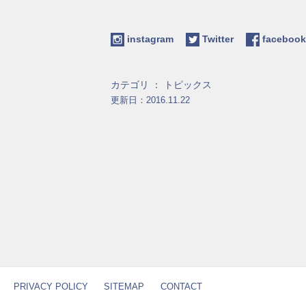
instagram
Twitter
facebo
カテゴリ ：
トピックス
更新日：2016.11.22
PRIVACY POLICY
SITEMAP
CONTACT