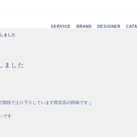
SERVICE
BRAND
DESIGNER
CAT
催しました
しました
で階段で上り下りしています西宮店の阿南です
いです