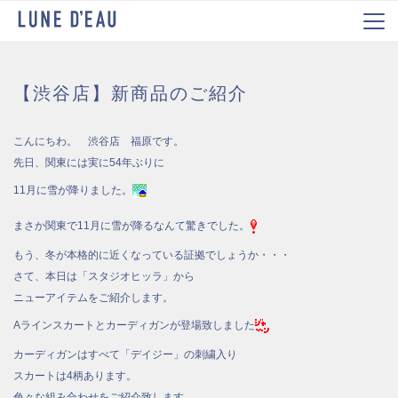
【渋谷店】新商品のご紹介
こんにちわ。 渋谷店 福原です。
先日、関東には実に54年ぶりに
11月に雪が降りました。
まさか関東で11月に雪が降るなんて驚きでした。
もう、冬が本格的に近くなっている証拠でしょうか・・・
さて、本日は「スタジオヒッラ」から
ニューアイテムをご紹介します。
Aラインスカートとカーディガンが登場致しました
カーディガンはすべて「デイジー」の刺繍入り
スカートは4柄あります。
色々な組み合わせをご紹介致します。