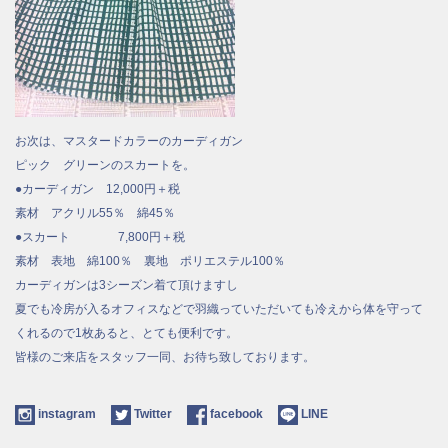
お次は、マスタードカラーのカーディガン
ピック グリーンのスカートを。
●カーディガン 12,000円＋税
素材 アクリル55％ 綿45％
●スカート 7,800円＋税
素材 表地 綿100％ 裏地 ポリエステル100％
カーディガンは3シーズン着て頂けますし
夏でも冷房が入るオフィスなどで羽織っていただいても冷えから体を守って
くれるので1枚あると、とても便利です。
皆様のご来店をスタッフ一同、お待ち致しております。
instagram
Twitter
facebook
LINE