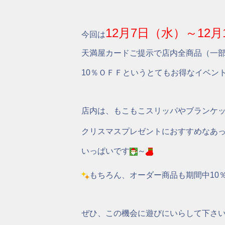
12月7日（水）～12月
今回は
天満屋カードご提示で店内全商品（一
10％ＯＦＦというとてもお得なイベン
店内は、もこもこスリッパやブランケ
クリスマスプレゼントにおすすめなあ
いっぱいです
～
もちろん、オーダー商品も期間中10
ぜひ、この機会に遊びにいらして下さ