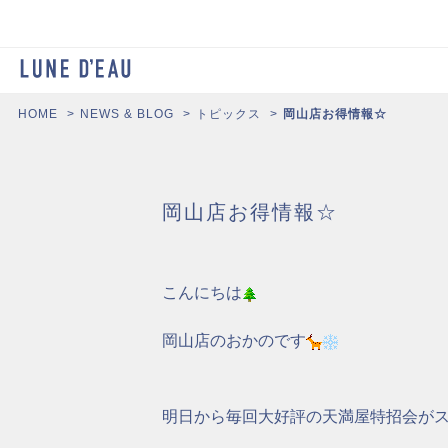
HOME
NEWS & BLOG
トピックス
岡山店お得情報☆
岡山店お得情報☆
こんにちは
岡山店のおかのです
明日から毎回大好評の天満屋特招会が