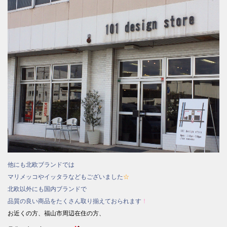
他にも北欧ブランドでは
マリメッコやイッタラなどもございました
☆
北欧以外にも国内ブランドで
品質の良い商品をたくさん取り揃えておられます
！
お近くの方、福山市周辺在住の方、