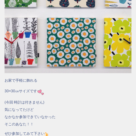
お家で手軽に飾れる
30×30㎝サイズです
(今回 時計は付きません)
気になってたけど
なかなか参加できていなかった
そこのあなた！！
ぜひ参加してみて下さい