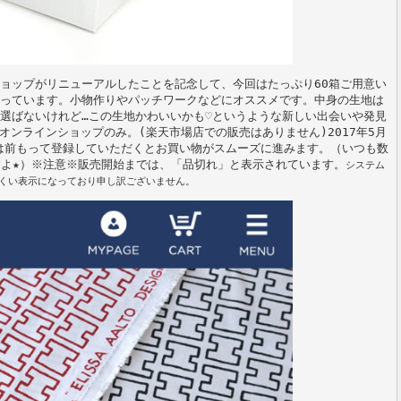
ョップがリニューアルしたことを記念して、今回はたっぷり60箱ご用意い
入っています。小物作りやパッチワークなどにオススメです。中身の生地は
選ばないけれど…この生地かわいいかも♡というような新しい出会いや発見
ンラインショップのみ。(楽天市場店での販売はありません)2017年5月
の方は前もって登録していただくとお買い物がスムーズに進みます。（いつも数
よ★）※注意※販売開始までは、「品切れ」と表示されています。
システム
くい表示になっており申し訳ございません。