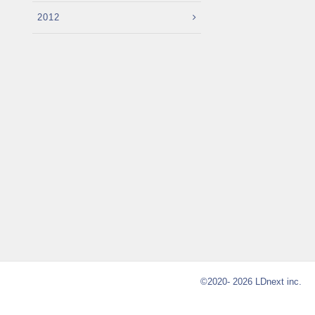
2012
©2020- 2026 LDnext inc.