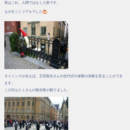
実はこれ、人間ではなく人形です。
ものすごくリアルでした
タイミングが合えば、王宮衛兵さんの交代式や楽隊の演奏を見ることができ
ます。
この日もたくさんの観光客が観てました。