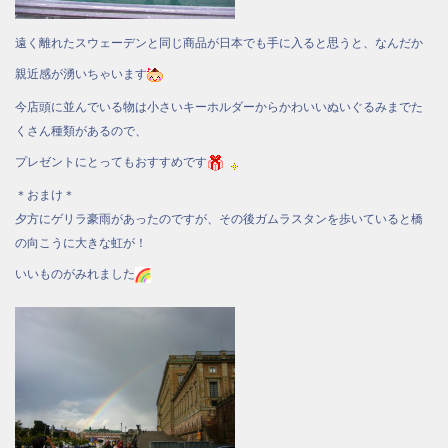
遠く離れたスウェーデンと同じ商品が日本でも手に入ると思うと、なんだか
親近感が湧いちゃいます
今店頭に並んでいる物は小さいキーホルダーからかわいいぬいぐるみまでた
くさん種類があるので、
プレゼントにとってもおすすめです
＊おまけ＊
夕方にゲリラ豪雨があったのですが、その後ガムラスタンを歩いていると橋
の向こうに大きな虹が！
いいものがみれました