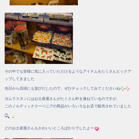
その中でも皆様に気に入っていただけるようなアイテムをたくさんピックア
ップしてきました
先日から店頭にも並びだしたので、ぜひチェックしてみてくださいね
ガムラスタンにはお土産屋さんがたくさん軒を連ねているのですが、
このノルディックスーベニアの商品がいろいろなお店で販売されていました
どのお土産屋さんもかわいいところばかりでしたよー