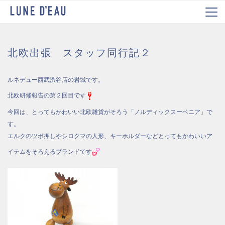
北欧出張 スタッフ同行記２
ルネデュー西武渋谷店の岩城です。
北欧研修報告の第２回目です
今回は、とってもかわいい北欧雑貨がそろう「ノルディックスーベニア」で
す。
エルクのツボ押しやシロクマの人形、キーホルダーなどとってもかわいいア
イテムをそろえるブランドです