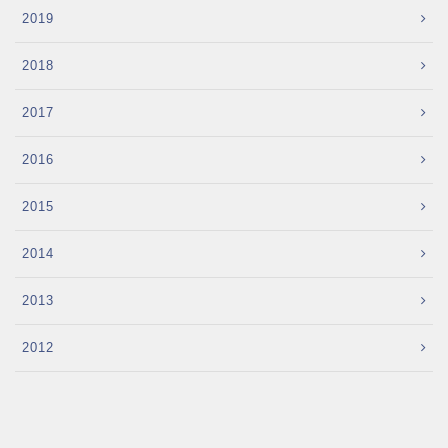
2019
2018
2017
2016
2015
2014
2013
2012