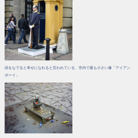
頭をなでると幸せになれると言われている、市内で最も小さい像「アイアン
ボーイ」