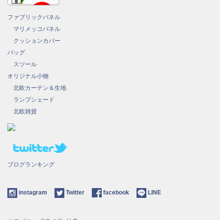
ファブリックパネル
マリメッコパネル
クッションカバー
バッグ
スツール
オリジナル小物
北欧カーテン＆生地
ランプシェード
北欧雑貨
ブログランキング
instagram
Twitter
facebook
LINE