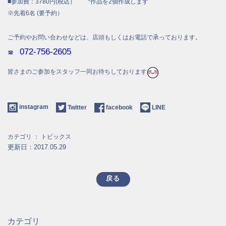
■参加費：3780円(税込） *作品を2個作成します
※先着6名 (要予約）
ご予約やお問い合わせなどは、店頭もしくはお電話で承っております。
072-756-2605
☎
皆さまのご参加をスタッフ一同お待ちしております
instagram
Twitter
facebook
LINE
カテゴリ ：
トピックス
更新日：2017.05.29
戻る
カテゴリ