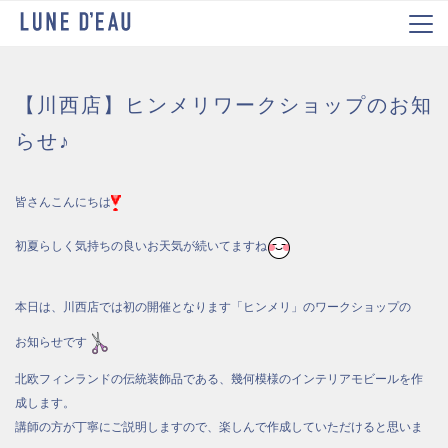
【川西店】ヒンメリワークショップのお知
らせ♪
皆さんこんにちは
初夏らしく気持ちの良いお天気が続いてますね
本日は、川西店では初の開催となります「ヒンメリ」のワークショップの
お知らせです
北欧フィンランドの伝統装飾品である、幾何模様のインテリアモビールを作
成します。
講師の方が丁寧にご説明しますので、楽しんで作成していただけると思いま