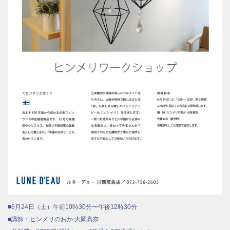
■
6月24日（土）午前10時30分〜午後12時30分
■講師：ヒンメリのおか 大岡真奈