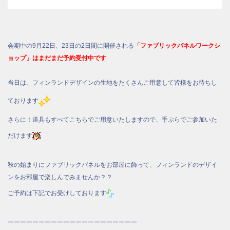
会期中の9月22日、23日の2日間に開催される
「ファブリックパネルワークシ
ョップ」はまだまだ予約受付中です
当日は、フィンランドデザインの生地をたくさんご用意して皆様をお待ちし
ております
さらに！道具もすべてこちらでご用意いたしますので、手ぶらでご参加いた
だけます
秋の始まりにファブリックパネルをお部屋に飾って、フィンランドのデザイ
ンをお部屋で楽しんでみませんか？？
ご予約は下記でお受けしております
ーーーーーーーーーーーーーーーーーーーーー