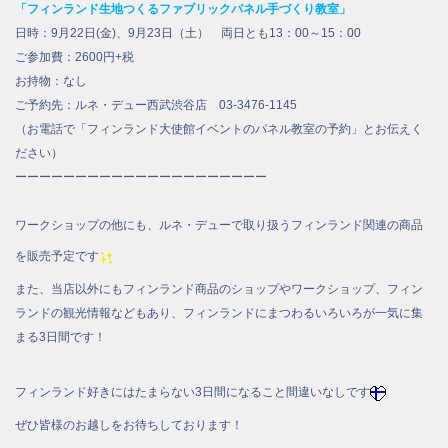
「フィンランド生地つくるファブリックパネル手づくり教室」
日時：9月22日(金)、9月23日（土） 両日とも13：00～15：00
ご参加費：2600円+税
お持物：なし
ご予約先：ルネ・デュー西武渋谷店 03-3476-1145
（お電話で「フィンランド大使館イベントのパネル教室の予約」とお伝えく
ださい）
ーーーーーーーーーーーーーーーーーーーーー
ワークショップの他にも、ルネ・デューで取り扱うフィンランド関連の商品
を販売予定です
また、当店以外にもフィンランド商品のショップやワークショップ、フィン
ランドの観光情報などもあり、フィンランドにまつわるいろいろが一気に集
まる3日間です！
フィンランド好きにはたまらない3日間になること間違いなしです
ぜひ皆様のお越しをお待ちしております！