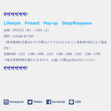
Lifestyle Finland Pop-up Shop＠aoyama
会期：9月21日（木）～23日（土）
場所：Lounge by T&G
（
東京都
港区
北青山3−5−12
青山クリスタルビルＢ１／表参道A3出口より徒歩
2分）
営業時間：21日 11時～20時、22日 11時～18時、23日 11時～17時
※毎日営業時間が変わりますので、お越しの際はお気を付けください
instagram
Twitter
facebook
LINE