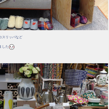
コスリッパなど
ました