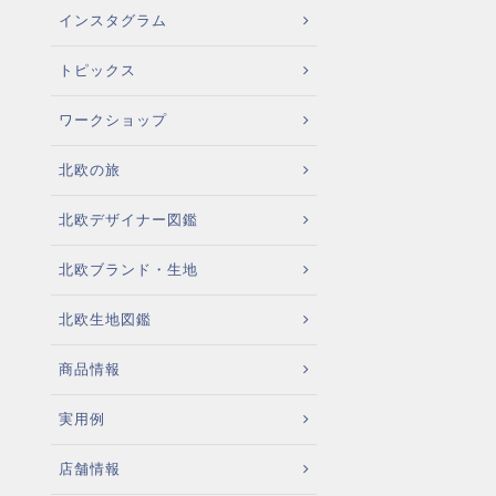
インスタグラム
トピックス
ワークショップ
北欧の旅
北欧デザイナー図鑑
北欧ブランド・生地
北欧生地図鑑
商品情報
実用例
店舗情報