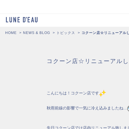
HOME
NEWS & BLOG
トピックス
コクーン店☆リニューアル
コクーン店☆リニューアルし
こんにちは！コクーン店です
秋雨前線の影響で一気に冷え込みましたね…
先日コクーン店では店内リニューアル致しま