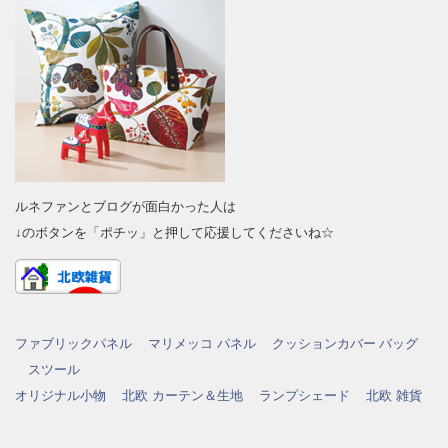
ルネファンとブログが面白かった人は
↓のボタンを「ポチッ」と押して応援してくださいね☆
ファブリックパネル
マリメッコ パネル
クッションカバー
バッグ
スツール
オリジナル小物
北欧 カーテン＆生地
ランプシェード
北欧 雑貨