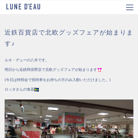
近鉄百貨店で北欧グッズフェアが始まりま
す♪
ルネ・デューの八木です。
明日から近鉄阿倍野店で北欧グッズフェアが始まります
(今日は特招会で招待券をお持ちの方のみ入館いただけました。)
ロッタさんの食器