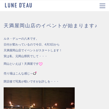
天満屋岡山店のイベントが始まります♪
ルネ・デューの八木です。
日付が変わっているので今日、4月3日から
天満屋岡山店でイベントがスタートします！
実は私、元岡山県民でして・・・
岡山といえば！天満屋です
売り場はこんな感じ～
閉店後で写真が暗いですがお許しを・・・