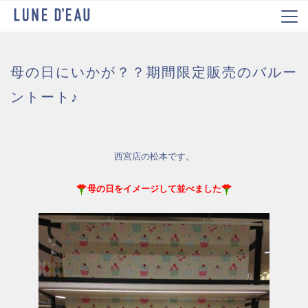
母の日にいかが？？期間限定販売のバルー
ントート♪
西宮店の松本です。
母の日をイメージして並べました