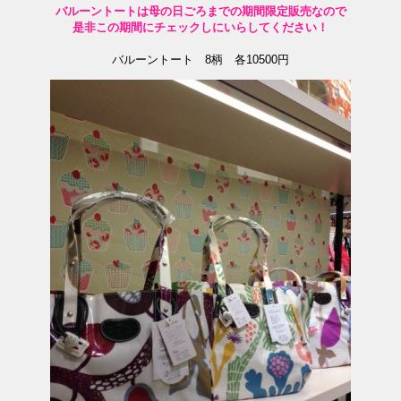
バルーントートは母の日ごろまでの期間限定販売なので
是非この期間にチェックしにいらしてください！
バルーントート 8柄 各10500円