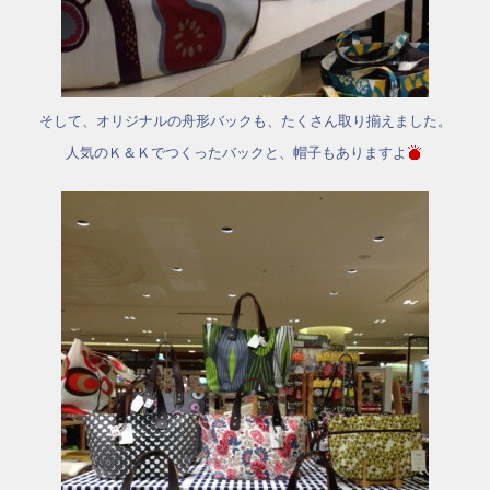
そして、オリジナルの舟形バックも、たくさん取り揃えました。
人気のＫ＆Ｋでつくったバックと、帽子もありますよ