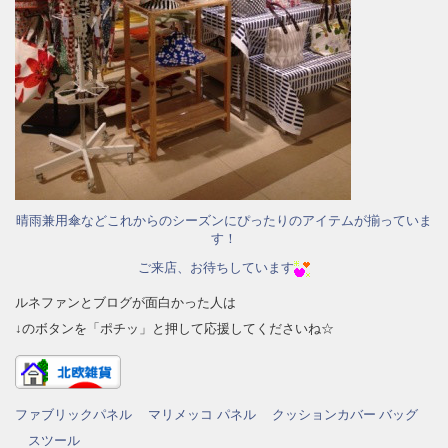
晴雨兼用傘などこれからのシーズンにぴったりのアイテムが揃っていま
す！
ご来店、お待ちしています
ルネファンとブログが面白かった人は
↓のボタンを「ポチッ」と押して応援してくださいね☆
ファブリックパネル
マリメッコ パネル
クッションカバー
バッグ
スツール