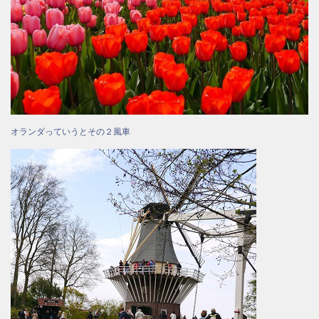
オランダっていうとその２風車