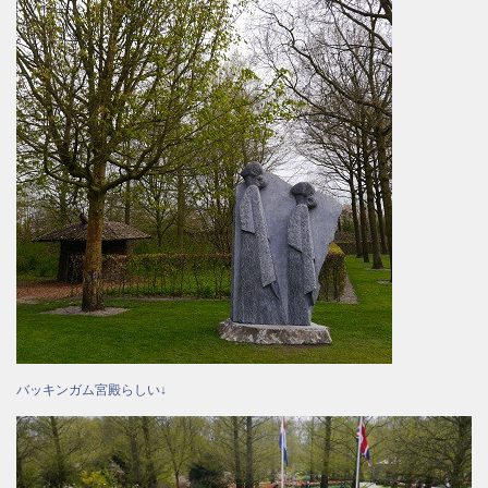
バッキンガム宮殿らしい↓