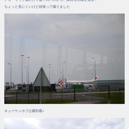
ちょっと見にくいけど頑張って撮りました
キューケンホフ公園到着♪