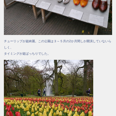
チューリップが超綺麗。この公園は３～５月の2か月間しか開演していないら
しく、
タイミングが超ばっちりでした。