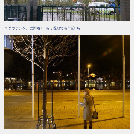
スタヴァンゲルに到着↓ もう現地でも午前0時・・・