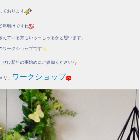
しております
て年明けですね
考えている方もいらっしゃるかと思います。
のワークショップです
、ぜひ新年の事始めにご参加ください
ワークショップ
メリ」