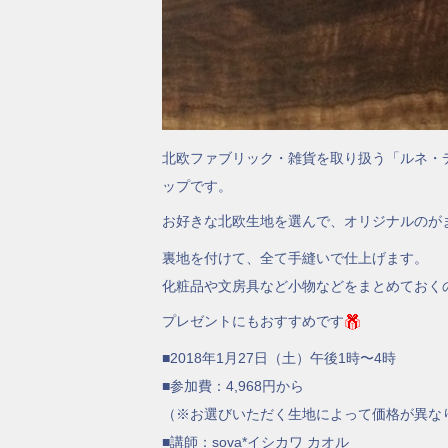
北欧ファブリック・雑貨を取り扱う「ルネ・
ップです。
お好きな北欧生地を選んで、オリジナルのが
裏地を付けて、全て手縫いで仕上げます。
化粧品や文房具など小物などをまとめておく
プレゼントにもおすすめです
■2018年1月27日（土）午後1時〜4時
■参加費：4,968円から
（※お選びいただく生地によって価格が異な
■講師：sova*イシカワ カオル