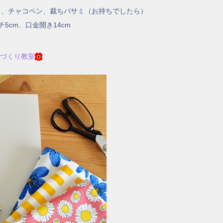
）、チャコペン、裁ちバサミ（お持ちでしたら）
チ5cm、口金開き14cm
手づくり教室