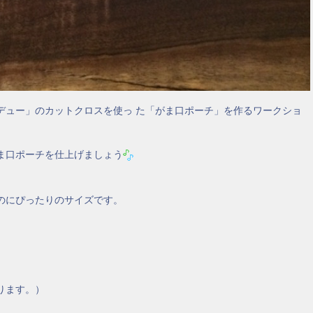
デュー」のカットクロスを使っ た「がま口ポーチ」を作るワークショ
ま口ポーチを仕上げましょう
のにぴったりのサイズです。
ります。）