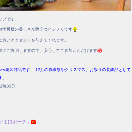
ップです。
何学模様の美しさが際立つヒンメリです
に良いアクセントを与えてくれます。
寧にご説明しますので、安心してご参加いただけます
の伝統装飾品です。 12月の収穫祭やクリスマス、お祭りの装飾品として
す。
2時30分
がま口ポーチ」