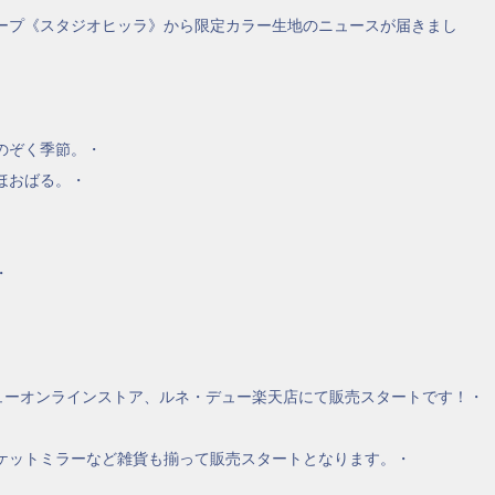
ープ《スタジオヒッラ》から限定カラー生地のニュースが届きまし
のぞく季節。・
ほおばる。・
・
・デューオンラインストア、ルネ・デュー楽天店にて販売スタートです！・
ケットミラーなど雑貨も揃って販売スタートとなります。・