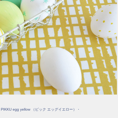
PIKKU egg yellow （ピック エッグイエロー）・