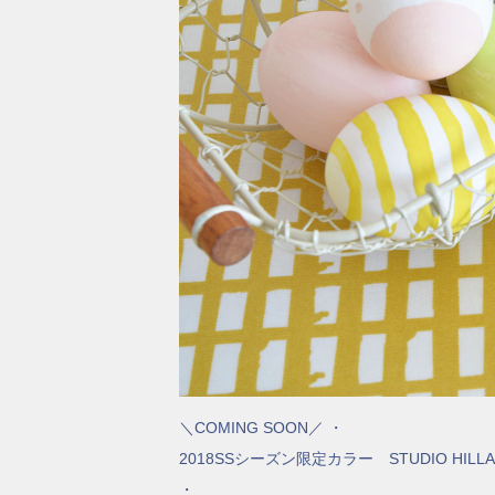
＼COMING SOON／ ・
2018SSシーズン限定カラー STUDIO HILLA 
・