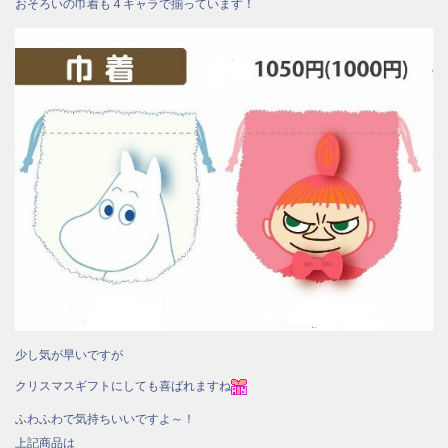
おそろいの巾着も４キャラで揃っています！
少し気が早いですが
クリスマスギフトにしても喜ばれますね
ふわふわで気持ちいいですよ～！
上記商品は