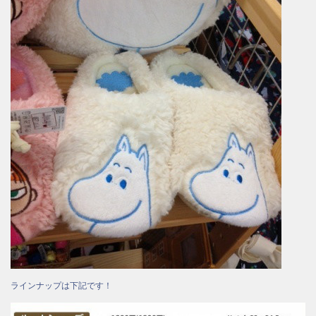
ラインナップは下記です！