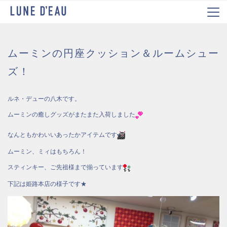
ムーミンの円座クッション＆ルームシュー
ズ！
ルネ・デューの八木です。
ムーミンの癒しグッズがまたまた入荷しました
なんともかわいいあったかアイテムです
ムーミン、ミィはもちろん！
スティンキー、ご先祖様まで揃っています
下記は姫路本店の様子です★