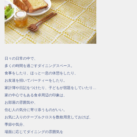
日々の日常の中で、
多くの時間を過ごすダイニングスペース。
食事をしたり、ほっと一息の休憩をしたり、
お友達を招いてパーティーをしたり。
家計簿や日記をつけたり、子どもが宿題をしていたり…
家の中心でもある食卓周辺の印象は、
お部屋の雰囲気や、
住む人の気分に寄り添うものがいい。
お気に入りのテーブルクロスを数枚用意しておけば、
季節や気分、
場面に応じてダイニングの雰囲気を