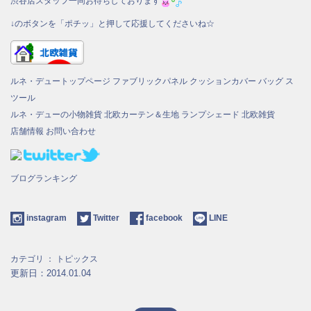
渋谷店スタッフ一同お待ちしております
↓のボタンを「ポチッ」と押して応援してくださいね☆
ルネ・デュートップページ
ファブリックパネル
クッションカバー
バッグ
ス
ツール
ルネ・デューの小物雑貨
北欧カーテン＆生地
ランプシェード
北欧雑貨
店舗情報
お問い合わせ
ブログランキング
instagram
Twitter
facebook
LINE
カテゴリ ：
トピックス
更新日：2014.01.04