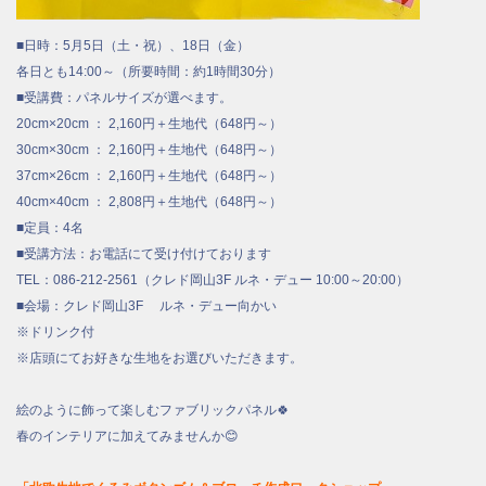
■日時：5月5日（土・祝）、18日（金）
各日とも14:00～（所要時間：約1時間30分）
■受講費：パネルサイズが選べます。
20cm×20cm ： 2,160円＋生地代（648円～）
30cm×30cm ： 2,160円＋生地代（648円～）
37cm×26cm ： 2,160円＋生地代（648円～）
40cm×40cm ： 2,808円＋生地代（648円～）
■定員：4名
■受講方法：お電話にて受け付けております
TEL：086-212-2561（クレド岡山3F ルネ・デュー 10:00～20:00）
■会場：クレド岡山3F ルネ・デュー向かい
※ドリンク付
※店頭にてお好きな生地をお選びいただきます。
絵のように飾って楽しむファブリックパネル🍀
春のインテリアに加えてみませんか😊