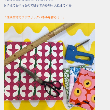
お子様でも作れるので親子での参加も大歓迎です😆
「北欧生地でファブリックパネルを作ろう！」