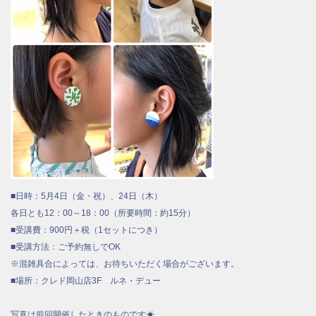
■日時：5月4日（金・祝）、24日（木）
各日とも12：00～18：00（所要時間：約15分）
■受講費：900円＋税（1セットにつき）
■受講方法：ご予約無しでOK
※混雑具合によっては、お待ちいただく場合がございます。
■場所：クレド岡山店3F ルネ・デュー
写真は前回開催したときのものです☀