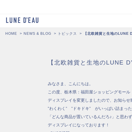
HOME
NEWS & BLOG
トピックス
【北欧雑貨と生地のLUNE
【北欧雑貨と生地のLUNE 
みなさま、こんにちは。
この度、栃木県：福田屋ショッピングモール
ディスプレイを変更しましたので、お知らせ
”わくわく” ”ドキドキ” がいっぱい詰まった
「どんな商品が置いているんだろ♪」と思わ
ディスプレイになっております！