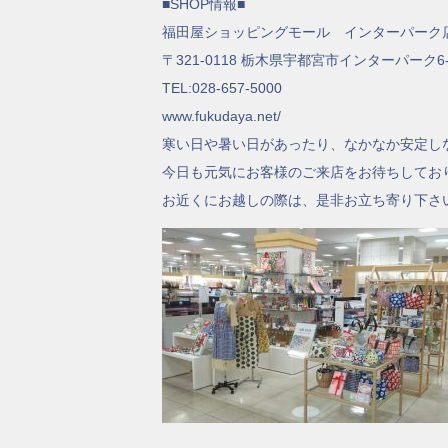
■SHOP情報■
福田屋ショッピングモール インターパーク
〒321-0118 栃木県宇都宮市インターパーク6-
TEL:028-657-5000
www.fukudaya.net/
寒い日や暑い日があったり、なかなか安定し
今日も元気にお客様のご来店をお待ちしてお
お近くにお越しの際は、是非お立ち寄り下さ