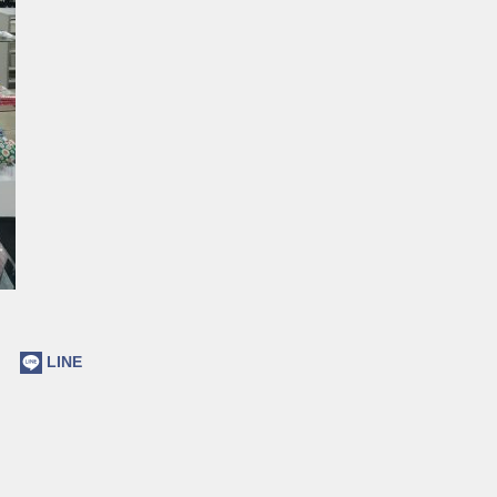
ok
LINE