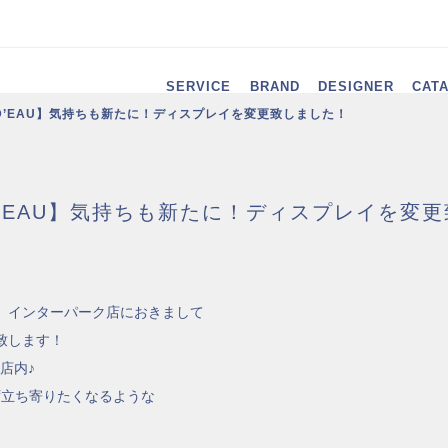
SERVICE
BRAND
DESIGNER
CAT
 D’EAU】気持ちも新たに！ディスプレイを変更致しました！
D’EAU】気持ちも新たに！ディスプレイを変
 インターパーク店におきまして
致します！
店内♪
ず立ち寄りたくなるような