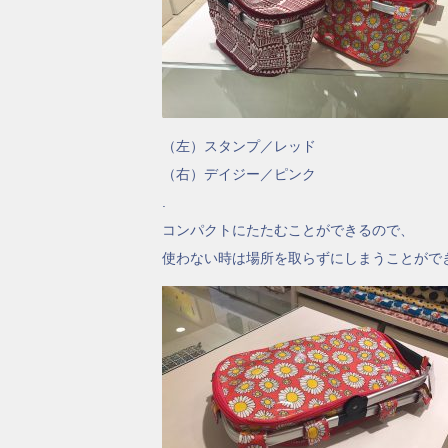
（左）スタンプ／レッド
（右）デイジー／ピンク
.
コンパクトにたたむことができるので、
使わない時は場所を取らずにしまうことができま