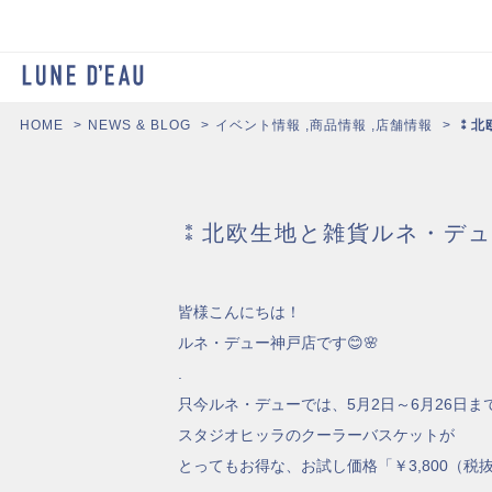
HOME
NEWS & BLOG
イベント情報
,
商品情報
,
店舗情報
⁑北
⁑北欧生地と雑貨ルネ・デュ
皆様こんにちは！
ルネ・デュー神戸店です😊🌸
.
只今ルネ・デューでは、5月2日～6月26日ま
スタジオヒッラのクーラーバスケットが
とってもお得な、お試し価格「￥3,800（税