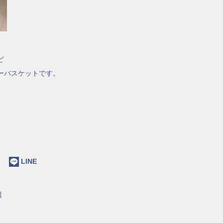
ど
ーバスケットです。
ok
LINE
報