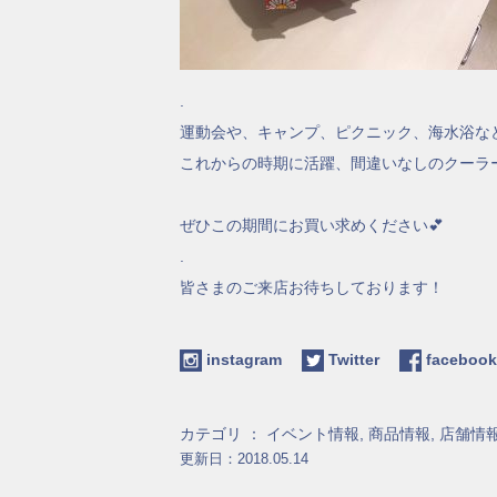
.
運動会や、キャンプ、ピクニック、海水浴な
これからの時期に活躍、間違いなしのクーラ
ぜひこの期間にお買い求めください💕
.
皆さまのご来店お待ちしております！
instagram
Twitter
facebo
カテゴリ ：
イベント情報
,
商品情報
,
店舗情
更新日：2018.05.14