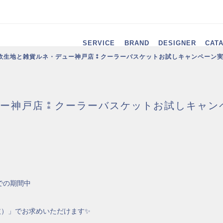
SERVICE
BRAND
DESIGNER
CAT
欧生地と雑貨ルネ・デュー神戸店⁑クーラーバスケットお試しキャンペーン
ー神戸店⁑クーラーバスケットお試しキャン
での期間中
抜）」でお求めいただけます✨