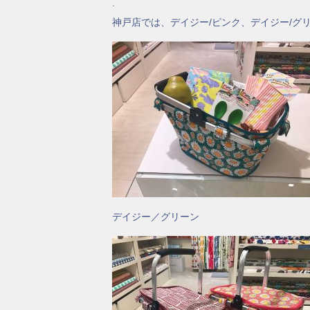
.
神戸店では、デイジー/ピンク、デイジー/グ
デイジー／グリーン