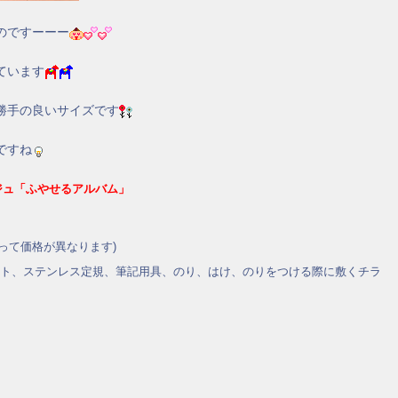
のですーーー
ています
勝手の良いサイズです
ですね
ジュ「ふやせるアルバム」
よって価格が異なります)
ト、ステンレス定規、筆記用具、のり、はけ、のりをつける際に敷くチラ