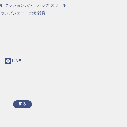
ル
クッションカバー
バッグ
スツール
ランプシェード
北欧雑貨
ok
LINE
戻る