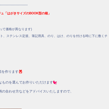
-----------------------
ュ「はがきサイズのBOOK型の箱」
よって価格が異なります)
ト、ステンレス定規、筆記用具、のり、はけ、のりを付ける時に下に敷くチ
箱を作ります
なものを選んでお作りいただけます
柄の合わせ方などをアドバイスいたしますので、