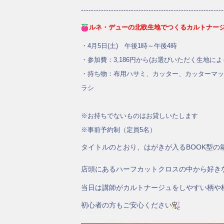
---------------------------------------------------------
ルネ・デューの北欧生地でつくるカルトナージ
・4月5日(土) 午後1時～午後4時
・参加費：3,186円から(お選びいただく生地に
・持ち物：布用ハサミ、カッター、カッターマッ
ラシ
※お持ちでないものはお貸しいたします
※事前予約制（定員5名）
タイトルのとおり、はがきが入るBOOK型の
店頭にあるハーフカットクロスの中から好き
当日は講師がカルトナージュをしやすい柄や
初心者の方もご安心ください