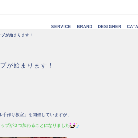
SERVICE
BRAND
DESIGNER
CAT
ップが始まります！
プが始まります！
ル手作り教室」を開催していますが、
ョップが２つ加わることになりました