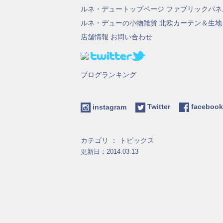
ルネ・デュートップページ
ファブリックパネ
ルネ・デューの小物雑貨
北欧カーテン＆生地
店舗情報
お問い合わせ
ブログランキング
instagram
Twitter
facebo
カテゴリ ：
トピックス
更新日：2014.03.13