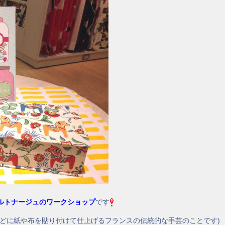
ルトナージュのワークショップ
です
などに紙や布を貼り付けて仕上げるフランスの伝統的な手芸のことです)