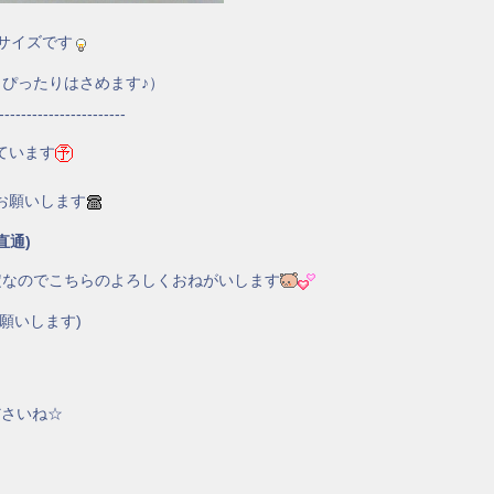
サイズです
ぴったりはさめます♪）
-----------------------
ています
お願いします
直通)
定なのでこちらのよろしくおねがいします
願いします)
ださいね☆