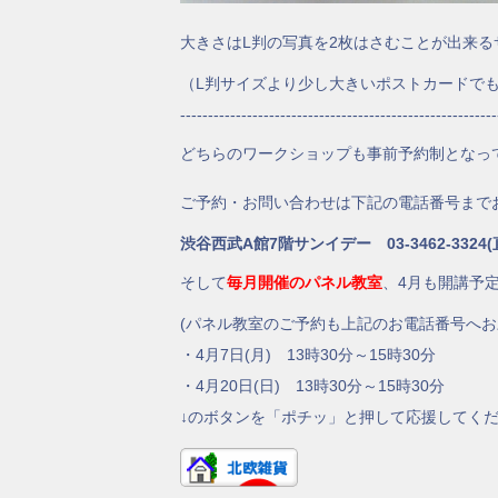
大きさはL判の写真を2枚はさむことが出来る
（L判サイズより少し大きいポストカードでも
---------------------------------------------------------
どちらのワークショップも事前予約制となっ
ご予約・お問い合わせは下記の電話番号まで
渋谷西武A館7階サンイデー 03-3462-3324(
そして
毎月開催のパネル教室
、4月も開講予
(パネル教室のご予約も上記のお電話番号へお
・4月7日(月) 13時30分～15時30分
・4月20日(日) 13時30分～15時30分
↓のボタンを「ポチッ」と押して応援してく