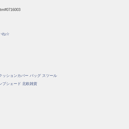
.htm#0716003
いね☆
クッションカバー
バッグ
スツール
ンプシェード
北欧雑貨