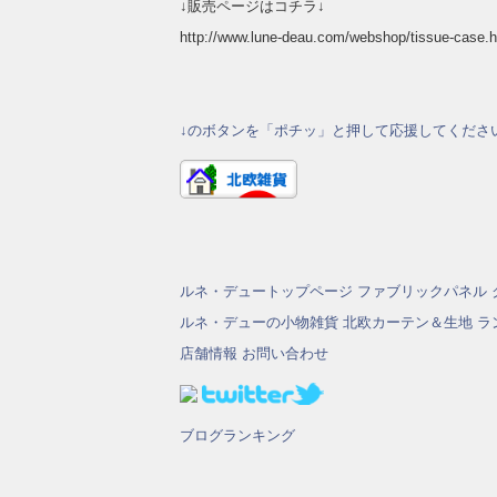
↓販売ページはコチラ↓
http://www.lune-deau.com/webshop/tissue-case
↓のボタンを「ポチッ」と押して応援してくださ
ルネ・デュートップページ
ファブリックパネル
ルネ・デューの小物雑貨
北欧カーテン＆生地
ラ
店舗情報
お問い合わせ
ブログランキング