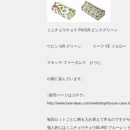
ミニチョウチョウ PK/GR ピンクグリーン ミ
ウビン GR グリーン リーフ YE イエロー
マキシマ ファーガムラ ひつじ
の順に並んでいます。
↓販売ページはコチラ↓
http://www.lune-deau.com/webshop/tissue-case
毎回ロットごとに柄を入れ替えて作るのですが今
個人的にはミニチョウチョウBL/RD ブルーレ