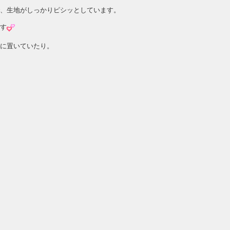
、生地がしっかりピシッとしています。
す
に置いていたり。