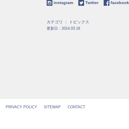
instagram
Twitter
facebo
カテゴリ ：
トピックス
更新日：2014.03.18
PRIVACY POLICY
SITEMAP
CONTACT