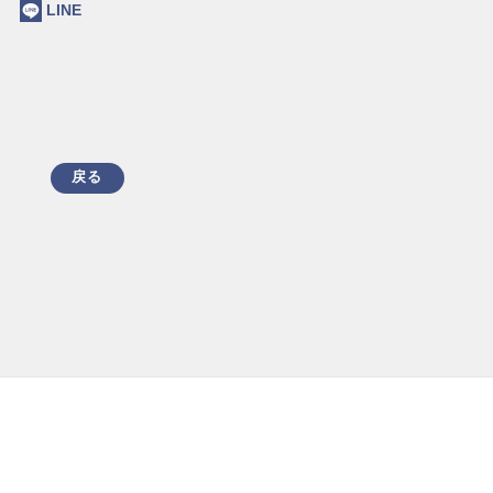
ok
LINE
戻る