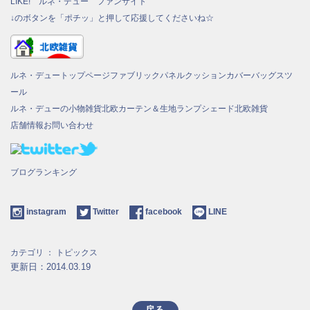
LIKE! ルネ・デュー ファンサイト
↓のボタンを「ポチッ」と押して応援してくださいね☆
ルネ・デュートップページ
ファブリックパネル
クッションカバー
バッグ
スツ
ール
ルネ・デューの小物雑貨
北欧カーテン＆生地
ランプシェード
北欧雑貨
店舗情報
お問い合わせ
ブログランキング
instagram
Twitter
facebook
LINE
カテゴリ ：
トピックス
更新日：2014.03.19
戻る