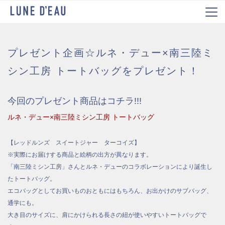
プレゼント企画☆ルネ・デュー×南三陸ミ
シン工房 トートバッグをプレゼント！
今回のプレゼント商品はコチラ!!!
ルネ・デュー×南三陸ミシン工房 トートバッグ
【レッドルンズ スイートジャー ターコイズ】
※実際にお届けする商品と絵柄の出方が異なります。
「南三陸ミシン工房」さんとルネ・デューのコラボレーションにより誕生し
たトートバッグ。
エコバッグとしてお買いものおともにはもちろん、お出かけのサブバッグ、
通学にも。
大き目のサイズに、肩にかけられる長さの紐が使いやすいトートバッグで