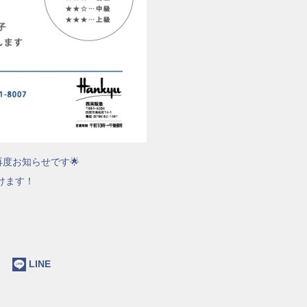
再度お知らせです🌟
けます！
ok
LINE