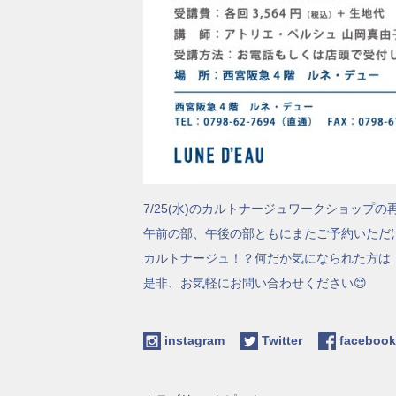
7/25(水)のカルトナージュワークショップの
午前の部、午後の部ともにまたご予約いただ
カルトナージュ！？何だか気になられた方は
是非、お気軽にお問い合わせください😊
instagram
Twitter
facebo