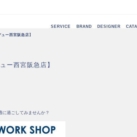
SERVICE
BRAND
DESIGNER
CAT
デュー西宮阪急店】
ュー西宮阪急店】
適に過ごしてみませんか？