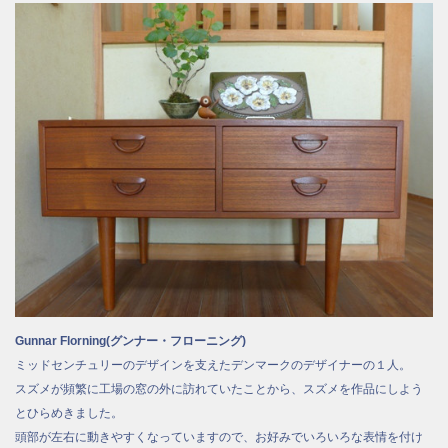
Gunnar Florning(グンナー・フローニング)
ミッドセンチュリーのデザインを支えたデンマークのデザイナーの１人。
スズメが頻繁に工場の窓の外に訪れていたことから、スズメを作品にしよう
とひらめきました。
頭部が左右に動きやすくなっていますので、お好みでいろいろな表情を付け