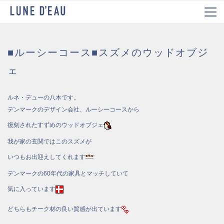
■ルーシーコース■スズメのウッドオブジ
ェ
ルネ・デューの八木です。
デンマークのデザイン会社、ルーシーコースから
復刻されたすずめのウッドオブジェ
我が家の玄関ではこのスズメが
いつもお出迎えしてくれます
デンマークの60年代の家具とマッチしていて
気に入っています
どちらもチーク材の良い質感が出ています