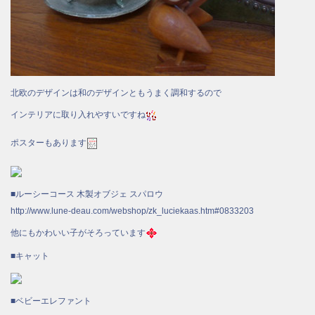
北欧のデザインは和のデザインともうまく調和するので
インテリアに取り入れやすいですね
ポスターもあります
■ルーシーコース 木製オブジェ スパロウ
http://www.lune-deau.com/webshop/zk_luciekaas.htm#0833203
他にもかわいい子がそろっています
■キャット
■ベビーエレファント