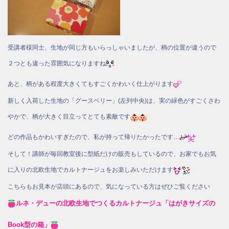
受講者様同士、生地が同じ方もいらっしゃいましたが、柄の位置が違うので
２つとも違った雰囲気になりますね
あと、柄がある程度大きくてもすごくかわいく仕上がります
新しく入荷した生地の「グースベリー」(左列中央)は、実の緑色がすごくさわ
やかで、柄が大きく目立ってとても素敵です
どの作品もかわいすぎたので、私が持って帰りたかったです…
そして！講師が毎回教室後に型紙だけの販売もしているので、お家でもお気
に入りの北欧生地でカルトナージュをお楽しみいただけます
こちらもお見本が店頭にあるので、気になっている方はぜひご覧ください
ルネ・デューの北欧生地でつくるカルトナージュ
「はがきサイズの
Book型の箱」