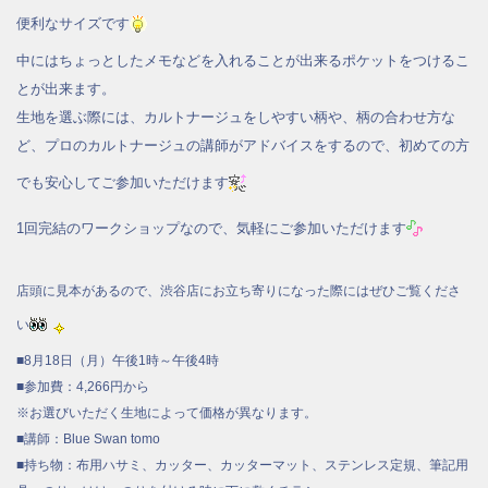
便利なサイズです
中にはちょっとしたメモなどを入れることが出来るポケットをつけるこ
とが出来ます。
生地を選ぶ際には、カルトナージュをしやすい柄や、柄の合わせ方な
ど、プロのカルトナージュの講師がアドバイスをするので、初めての方
でも安心してご参加いただけます
1回完結のワークショップなので、気軽にご参加いただけます
店頭に見本があるので、渋谷店にお立ち寄りになった際にはぜひご覧くださ
い
■8月18日（月）午後1時～午後4時
■参加費：4,266円から
※お選びいただく生地によって価格が異なります。
■講師：Blue Swan tomo
■持ち物：布用ハサミ、カッター、カッターマット、ステンレス定規、筆記用