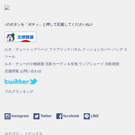
↓のボタンを「ポチッ」と押して応援してくださいね☆
ルネ・デュートップページ
ファブリックパネル
クッションカバー
バッグ
ス
ツール
ルネ・デューの小物雑貨
北欧カーテン＆生地
ランプシェード
北欧雑貨
店舗情報
お問い合わせ
ブログランキング
instagram
Twitter
facebook
LINE
カテゴリ ：
トピックス