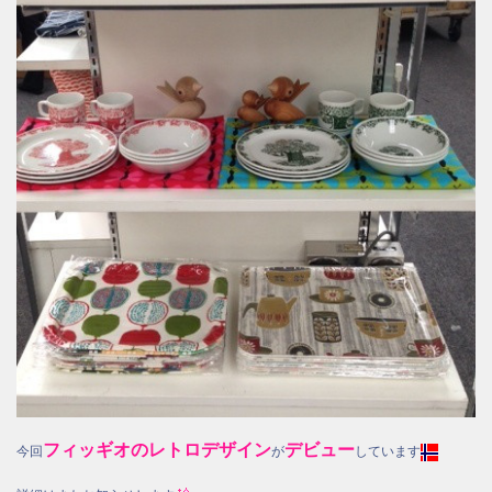
フィッギオのレトロデザイン
デビュー
今回
が
しています