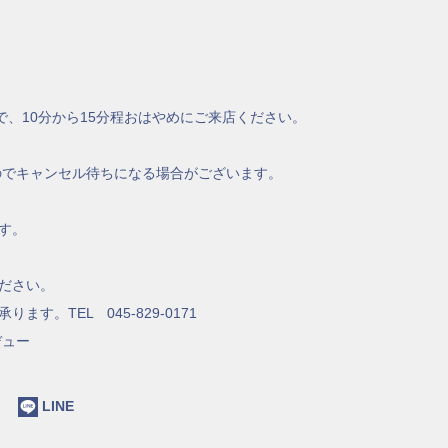
、10分から15分程おはやめにご来店ください。
でキャンセル待ちになる場合がございます。
す。
ださい。
す。TEL 045-829-0171
デュー
ok
LINE